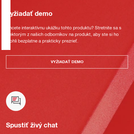
Vyžiadať demo
Chcete interaktívnu ukážku tohto produktu? Stretnite sa s
niektorým z našich odborníkov na produkt, aby ste si ho
mohli bezplatne a prakticky prezrieť.
VYŽIADAŤ DEMO
Spustiť živý chat