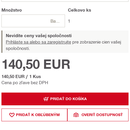
Množstvo
Celkovo
ks
Balení
1
Nevidíte ceny vašej spoločnosti
Prihláste sa alebo sa zaregistrujte
pre zobrazenie cien vašej
spoločnosti.
140,50 EUR
140,50 EUR
/
1 Kus
Cena po zľave bez DPH
PRIDAŤ DO KOŠÍKA
PRIDAŤ K OBĽÚBENÝM
OVERIŤ DOSTUPNOSŤ