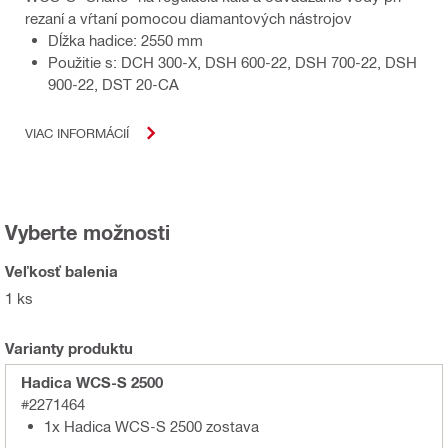
rezaní a vŕtaní pomocou diamantových nástrojov
Dĺžka hadice: 2550 mm
Použitie s: DCH 300-X, DSH 600-22, DSH 700-22, DSH
900-22, DST 20-CA
VIAC INFORMÁCIÍ
Vyberte možnosti
Veľkosť balenia
1 ks
Varianty produktu
Hadica WCS-S 2500
#2271464
1x Hadica WCS-S 2500 zostava