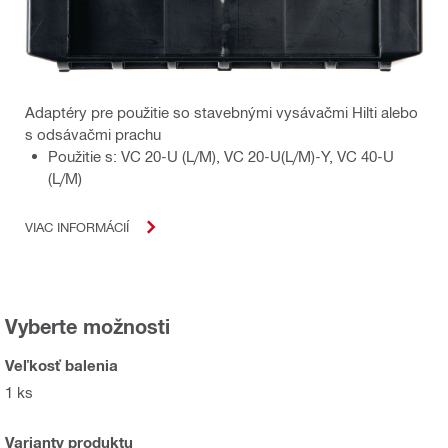
Adaptéry pre použitie so stavebnými vysávačmi Hilti alebo
s odsávačmi prachu
Použitie s: VC 20-U (L/M), VC 20-U(L/M)-Y, VC 40-U
(L/M)
VIAC INFORMÁCIÍ
Vyberte možnosti
Veľkosť balenia
1 ks
Varianty produktu