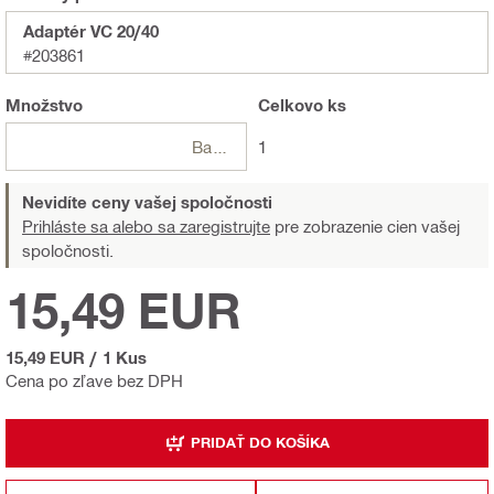
Adaptér VC 20/40
#203861
Množstvo
Celkovo
ks
Balení
1
Nevidíte ceny vašej spoločnosti
Prihláste sa alebo sa zaregistrujte
pre zobrazenie cien vašej
spoločnosti.
15,49 EUR
15,49 EUR
/
1 Kus
Cena po zľave bez DPH
PRIDAŤ DO KOŠÍKA