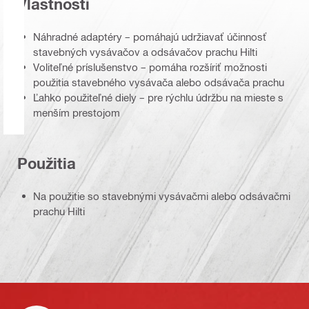
Vlastnosti
Náhradné adaptéry – pomáhajú udržiavať účinnosť
stavebných vysávačov a odsávačov prachu Hilti
Voliteľné príslušenstvo – pomáha rozšíriť možnosti
použitia stavebného vysávača alebo odsávača prachu
Ľahko použiteľné diely – pre rýchlu údržbu na mieste s
menším prestojom
Použitia
Na použitie so stavebnými vysávačmi alebo odsávačmi
prachu Hilti