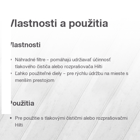
Vlastnosti a použitia
Vlastnosti
Náhradné filtre – pomáhajú udržiavať účinnosť
tlakového čističa alebo rozprašovača Hilti
Ľahko použiteľné diely – pre rýchlu údržbu na mieste s
menším prestojom
Použitia
Pre použitie s tlakovými čističmi alebo rozprašovačmi
Hilti