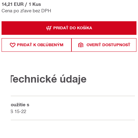
14,21 EUR
/
1 Kus
Cena po zľave bez DPH
PRIDAŤ DO KOŠÍKA
PRIDAŤ K OBĽÚBENÝM
OVERIŤ DOSTUPNOSŤ
Technické údaje
Použitie s
LS 15-22