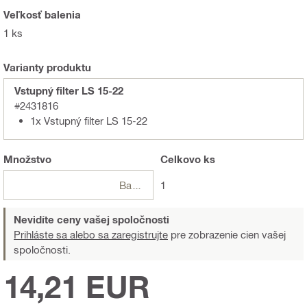
Veľkosť balenia
1 ks
Varianty produktu
Vstupný filter LS 15-22
#2431816
1x Vstupný filter LS 15-22
Množstvo
Celkovo
ks
Balení
1
Nevidíte ceny vašej spoločnosti
Prihláste sa alebo sa zaregistrujte
pre zobrazenie cien vašej
spoločnosti.
14,21 EUR