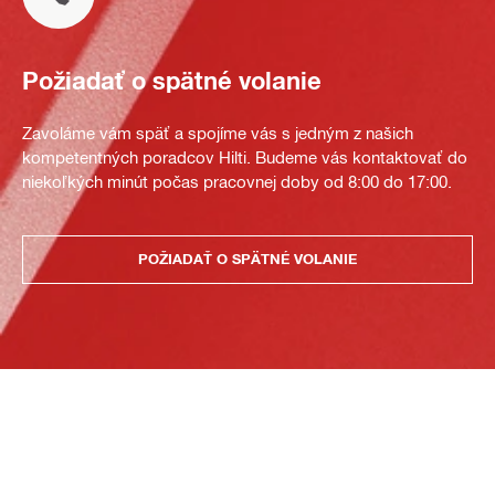
Požiadať o spätné volanie
Zavoláme vám späť a spojíme vás s jedným z našich
kompetentných poradcov Hilti. Budeme vás kontaktovať do
niekoľkých minút počas pracovnej doby od 8:00 do 17:00.
POŽIADAŤ O SPÄTNÉ VOLANIE