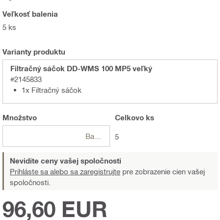
Veľkosť balenia
5 ks
Varianty produktu
Filtračný sáčok DD-WMS 100 MP5 veľký
#2145833
1x Filtračný sáčok
Množstvo
Celkovo
ks
Balení
5
Nevidíte ceny vašej spoločnosti
Prihláste sa alebo sa zaregistrujte
pre zobrazenie cien vašej
spoločnosti.
96,60 EUR