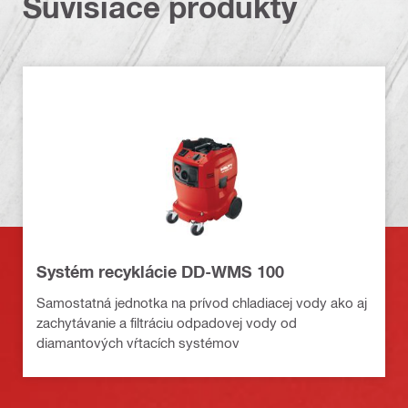
Súvisiace produkty
Systém recyklácie DD-WMS 100
Samostatná jednotka na prívod chladiacej vody ako aj
zachytávanie a filtráciu odpadovej vody od
diamantových vŕtacích systémov