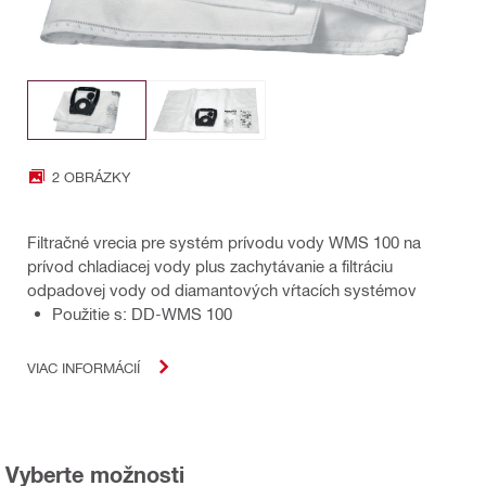
2 OBRÁZKY
Filtračné vrecia pre systém prívodu vody WMS 100 na
prívod chladiacej vody plus zachytávanie a filtráciu
odpadovej vody od diamantových vŕtacích systémov
Použitie s: DD-WMS 100
VIAC INFORMÁCIÍ
Vyberte možnosti