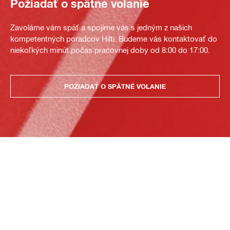
Požiadať o spätné volanie
Zavoláme vám späť a spojíme vás s jedným z našich
kompetentných poradcov Hilti. Budeme vás kontaktovať do
niekoľkých minút počas pracovnej doby od 8:00 do 17:00.
POŽIADAŤ O SPÄTNÉ VOLANIE