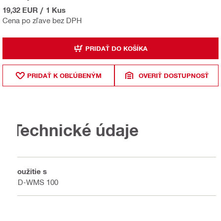
19,32 EUR
/
1 Kus
Cena po zľave bez DPH
PRIDAŤ DO KOŠÍKA
PRIDAŤ K OBĽÚBENÝM
OVERIŤ DOSTUPNOSŤ
Technické údaje
Použitie s
DD-WMS 100